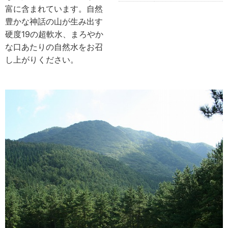
富に含まれています。自然
豊かな神話の山が生み出す
硬度19の超軟水、まろやか
な口あたりの自然水をお召
し上がりください。