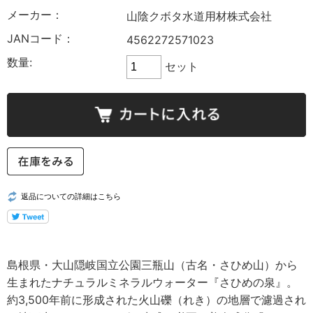
メーカー：
山陰クボタ水道用材株式会社
JANコード：
4562272571023
数量:
セット
返品についての詳細はこちら
島根県・大山隠岐国立公園三瓶山（古名・さひめ山）から
生まれたナチュラルミネラルウォーター『さひめの泉』。
約3,500年前に形成された火山礫（れき）の地層で濾過され