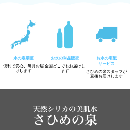
水の定期便
お水の単品販売
お水の宅配
サービス
便利で安心、毎月お届
全国どこでもお届けし
けします
ます
さひめの泉スタッフが
直接お届けします