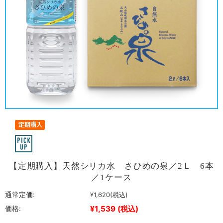
【定期購入】天然シリカ水 さひめの泉／2Ｌ 6本
／1ケース
通常定価:
¥1,620
(税込)
¥1,539
(税込)
価格: